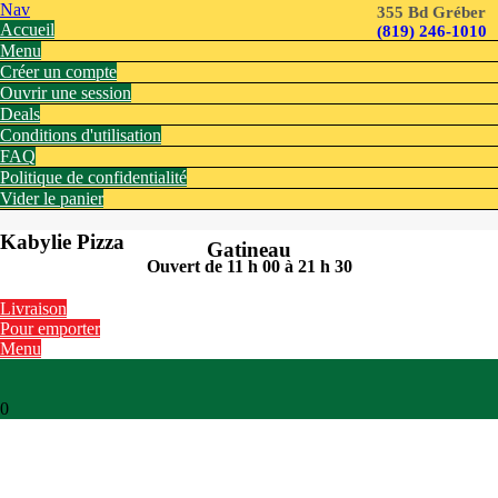
Nav
355 Bd Gréber
Accueil
(819) 246-1010
Menu
Créer un compte
Ouvrir une session
Deals
Conditions d'utilisation
FAQ
Politique de confidentialité
Vider le panier
Kabylie Pizza
Gatineau
Ouvert de 11 h 00 à 21 h 30
Livraison
Pour emporter
Menu
0