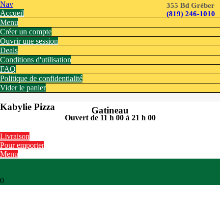
Nav
355 Bd Gréber
Accueil
(819) 246-1010
Menu
Créer un compte
Ouvrir une session
Deals
Conditions d'utilisation
FAQ
Politique de confidentialité
Vider le panier
Kabylie Pizza
Gatineau
Ouvert de 11 h 00 à 21 h 00
Livraison
Pour emporter
Menu
0